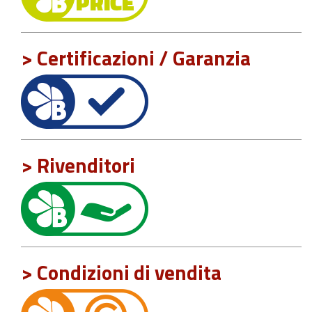
> Certificazioni / Garanzia
> Rivenditori
> Condizioni di vendita