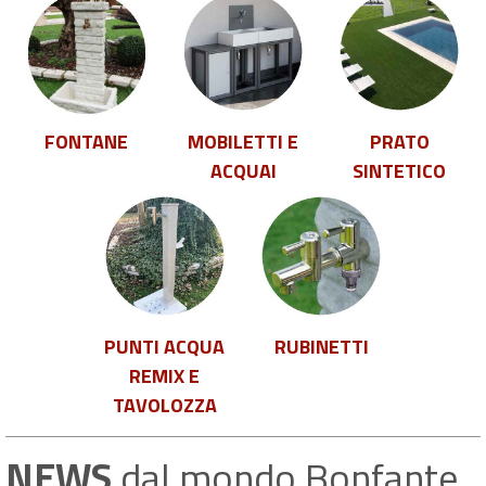
FONTANE
MOBILETTI E
PRATO
ACQUAI
SINTETICO
PUNTI ACQUA
RUBINETTI
REMIX E
TAVOLOZZA
NEWS
dal mondo Bonfante