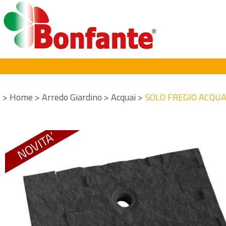
>
Home
>
Arredo Giardino
>
Acquai
>
SOLO FREGIO ACQUA