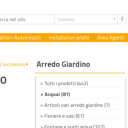
Italiano
ditori Autorizzati
Installatori prato
Area Agenti
Arredo Giardino
successivo
IO
> Tutti i prodotti (443)
> Acquai (81)
> Articoli vari arredo giardino (7)
> Fioriere e vasi (87)
> Fontane e punti acqua (107)