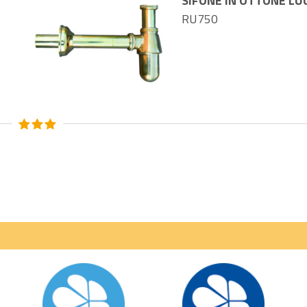
SIFONE IN OTTONE LU
RU750