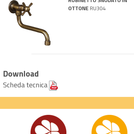
RUBINETTO SNODATO IN
OTTONE
RU304
Download
Scheda tecnica