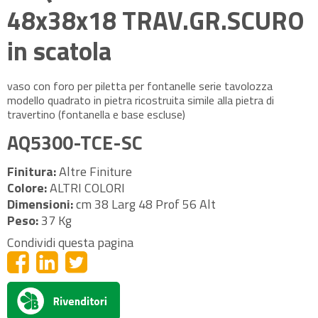
48x38x18 TRAV.GR.SCURO
in scatola
vaso con foro per piletta per fontanelle serie tavolozza
modello quadrato in pietra ricostruita simile alla pietra di
travertino (fontanella e base escluse)
AQ5300-TCE-SC
Finitura:
Altre Finiture
Colore:
ALTRI COLORI
Dimensioni:
cm 38 Larg 48 Prof 56 Alt
Peso:
37 Kg
Condividi questa pagina