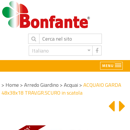
Italiano
MENU
>
Home
>
Arredo Giardino
>
Acquai
>
ACQUAIO GARDA
48x38x18 TRAV.GR.SCURO in scatola