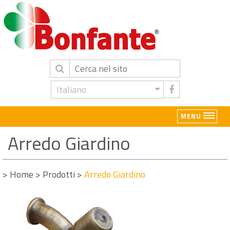
Italiano
MENU
Arredo Giardino
>
Home
>
Prodotti
>
Arredo Giardino