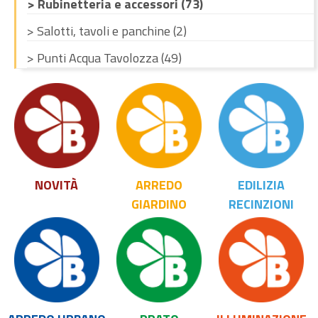
> Rubinetteria e accessori (73)
> Salotti, tavoli e panchine (2)
> Punti Acqua Tavolozza (49)
NOVITÀ
ARREDO
EDILIZIA
GIARDINO
RECINZIONI