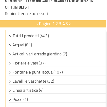
> RUBINETTO BONFANTE BIANCO RAGGRINZ IN
OTT.IN BLIST
Rubinetteria e accessori
Pagine
1
2
3
4
5
> Tutti i prodotti (443)
> Acquai (81)
> Articoli vari arredo giardino (7)
> Fioriere e vasi (87)
> Fontane e punti acqua (107)
> Lavelli e vaschette (32)
> Linea artistica (4)
> Pozzi (1)