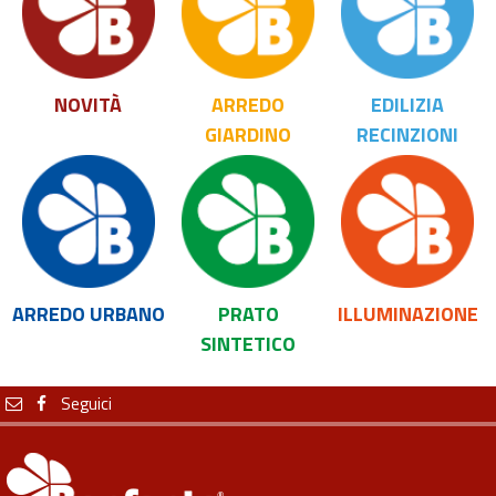
NOVITÀ
ARREDO
EDILIZIA
GIARDINO
RECINZIONI
ARREDO URBANO
PRATO
ILLUMINAZIONE
SINTETICO
Seguici